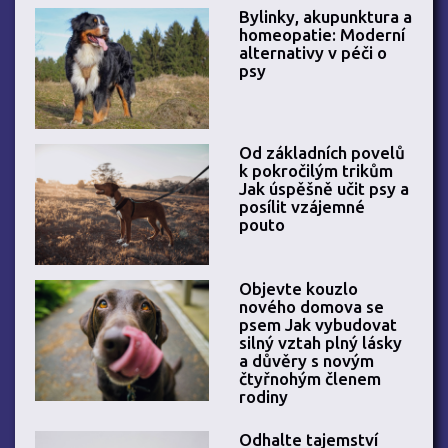
Bylinky, akupunktura a
homeopatie: Moderní
alternativy v péči o
psy
Od základních povelů
k pokročilým trikům
Jak úspěšně učit psy a
posílit vzájemné
pouto
Objevte kouzlo
nového domova se
psem Jak vybudovat
silný vztah plný lásky
a důvěry s novým
čtyřnohým členem
rodiny
Odhalte tajemství