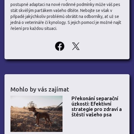
postupné adaptaci na nové rodinné podmínky může váš pes
stát skvělým parťákem vašeho dítěte. Nebojte se však v
případě jakýchkoliv problémů obrátit na odborníky, ať už se
jedná o veterináře či kynology. S jejich pomocí je možné najít
řešení pro každou situaci.
Mohlo by vás zajímat
Překonání separační
úzkosti: Efektivní
strategie pro zdraví a
štěstí vašeho psa