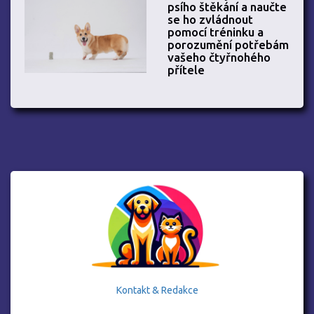
psího štěkání a naučte
se ho zvládnout
pomocí tréninku a
porozumění potřebám
vašeho čtyřnohého
přítele
Kontakt & Redakce