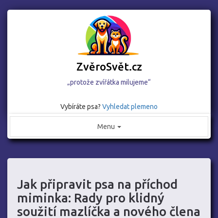
ZvěroSvět.cz
„protože zvířátka milujeme“
Vybíráte psa?
Vyhledat plemeno
Menu
Jak připravit psa na příchod
miminka: Rady pro klidný
soužití mazlíčka a nového člena