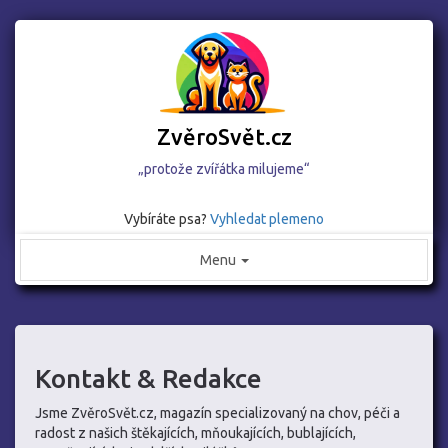
ZvěroSvět.cz
„protože zvířátka milujeme“
Vybíráte psa?
Vyhledat plemeno
Menu
Kontakt & Redakce
Jsme ZvěroSvět.cz, magazín specializovaný na chov, péči a
radost z našich štěkajících, mňoukajících, bublajících,